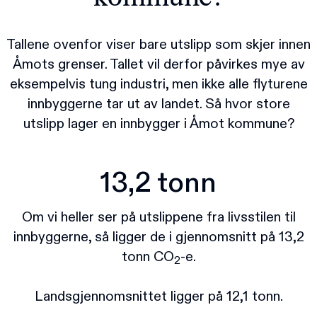
Tallene ovenfor viser bare utslipp som skjer innen
Åmots grenser. Tallet vil derfor påvirkes mye av
eksempelvis tung industri, men ikke alle flyturene
innbyggerne tar ut av landet. Så hvor store
utslipp lager en innbygger i Åmot kommune?
13,2 tonn
Om vi heller ser på utslippene fra livsstilen til
innbyggerne, så ligger de i gjennomsnitt på 13,2
tonn CO
-e.
2
Landsgjennomsnittet ligger på 12,1 tonn.