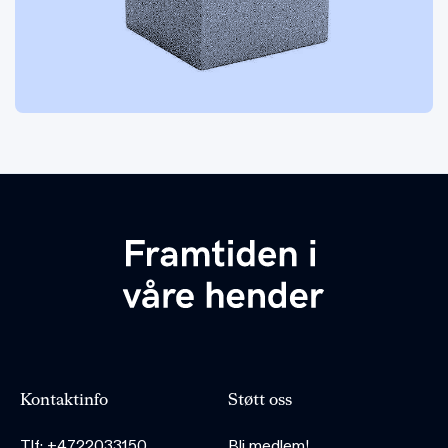
Kontaktinfo
Støtt oss
Tlf: +4722033150
Bli medlem!