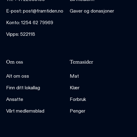
E-post: post@framtiden.no
Gaver og donasjoner
Konto: 1254 62 79969
Vipps: 522118
Om oss
Temasider
Alt om oss
Mat
Finn ditt lokallag
Klær
Ansatte
Forbruk
Vårt medlemsblad
Penger