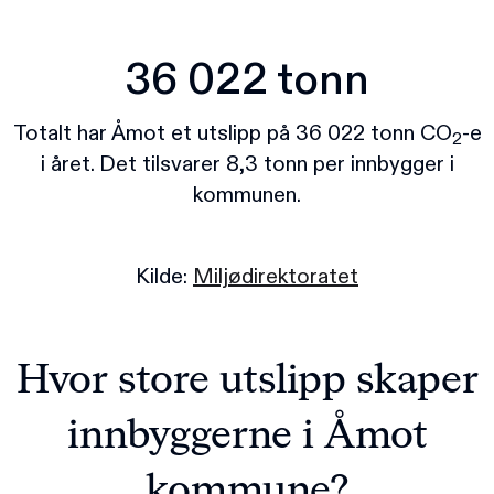
36 022 tonn
Totalt har Åmot et utslipp på 36 022 tonn CO
-e
2
i året. Det tilsvarer 8,3 tonn per innbygger i
kommunen.
Kilde:
Miljødirektoratet
Hvor store utslipp skaper
innbyggerne i Åmot
kommune?