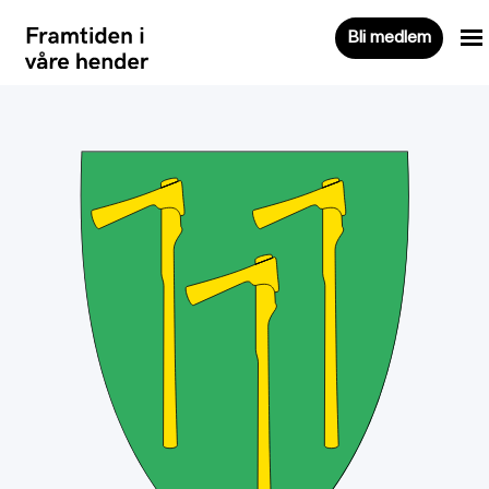
Bli medlem