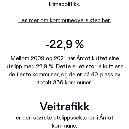
klimapolitikk.
Les mer om kommuneoversikten her.
-22,9 %
Mellom 2009 og 2021 har Åmot kuttet sine
utslipp med 22,9 %. Dette er et større kutt enn
de fleste kommuner, og de er på 40. plass av
totalt 356 kommuner.
Veitrafikk
er den største utslippssektoren i Åmot
kommune.