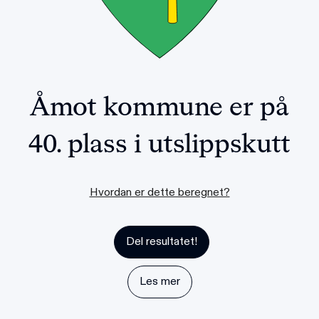
Åmot kommune
er på
40. plass
i utslippskutt
Hvordan er dette beregnet?
Del resultatet!
Les mer