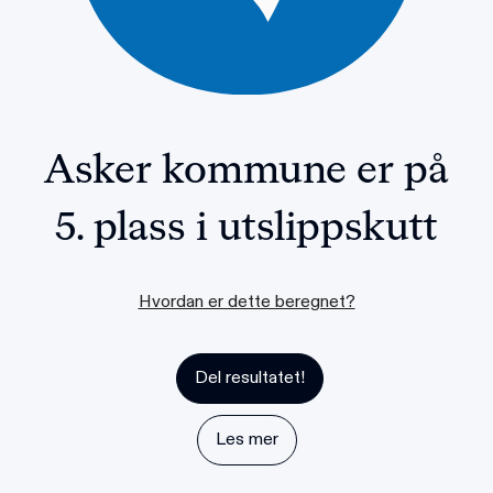
Asker kommune
er på
5. plass
i utslippskutt
Hvordan er dette beregnet?
Del resultatet!
Les mer