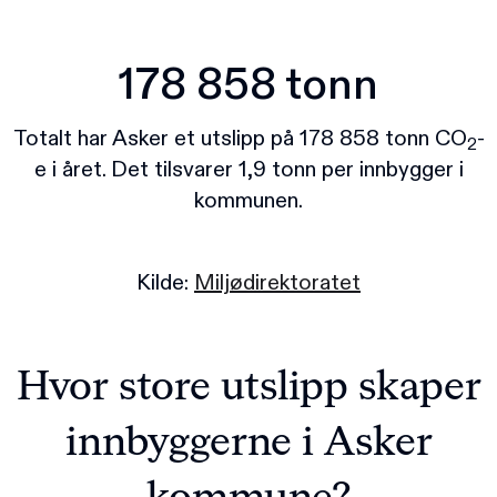
178 858 tonn
Totalt har Asker et utslipp på 178 858 tonn CO
-
2
e i året. Det tilsvarer 1,9 tonn per innbygger i
kommunen.
Kilde:
Miljødirektoratet
Hvor store utslipp skaper
innbyggerne i Asker