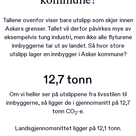
kommune?
Tallene ovenfor viser bare utslipp som skjer innen
Askers grenser. Tallet vil derfor påvirkes mye av
eksempelvis tung industri, men ikke alle flyturene
innbyggerne tar ut av landet. Så hvor store
utslipp lager en innbygger i Asker kommune?
12,7 tonn
Om vi heller ser på utslippene fra livsstilen til
innbyggerne, så ligger de i gjennomsnitt på 12,7
tonn CO
-e.
2
Landsgjennomsnittet ligger på 12,1 tonn.