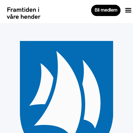
Bli medlem